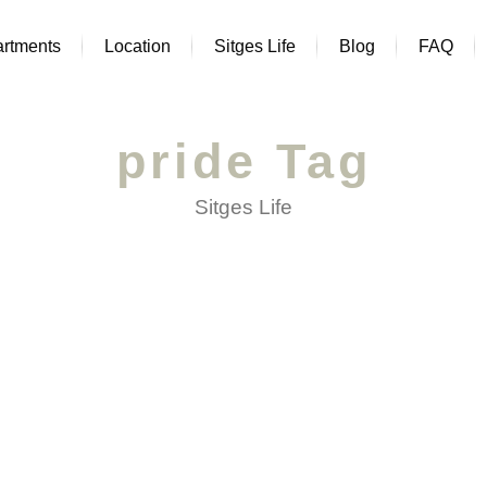
rtments
Location
Sitges Life
Blog
FAQ
pride Tag
Sitges Life