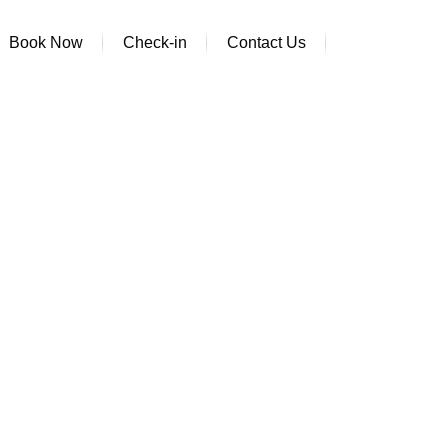
Book Now
Check-in
Contact Us