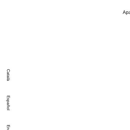
Apa
Català
Español