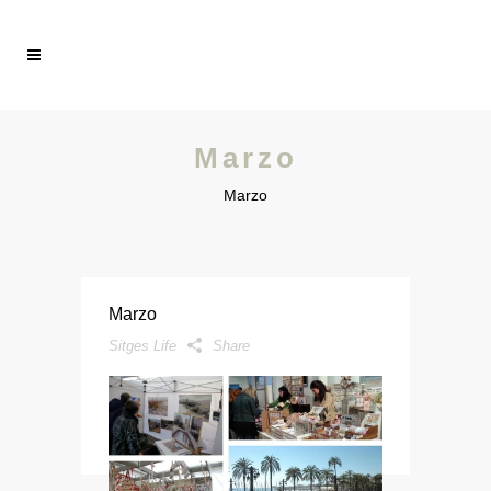
Marzo
Marzo
Marzo
Sitges Life
Share