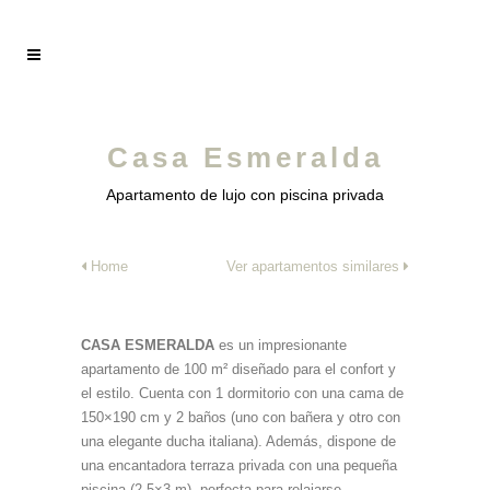
Casa Esmeralda
Apartamento de lujo con piscina privada
Home
Ver apartamentos similares
CASA ESMERALDA
es un impresionante
apartamento de 100 m² diseñado para el confort y
el estilo. Cuenta con 1 dormitorio con una cama de
150×190 cm y 2 baños (uno con bañera y otro con
una elegante ducha italiana). Además, dispone de
una encantadora terraza privada con una pequeña
piscina (2,5×3 m), perfecta para relajarse.