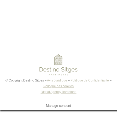
Lire la suite
©
Copyright Destino Sitges –
Avis Juridique
–
Politique de Confidentialité
–
Politique des cookies
Digital Agency Barcelona
Manage consent